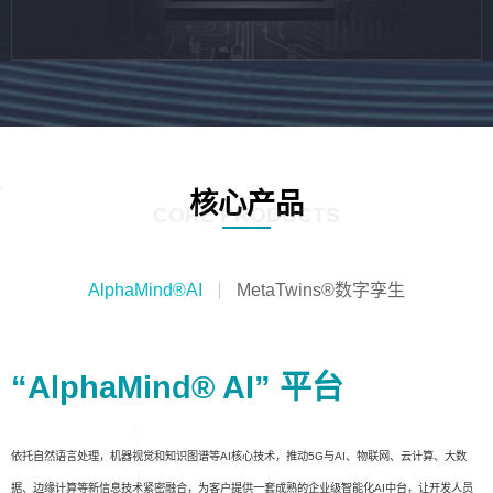
核心产品
CORE PRODUCTS
AlphaMind®AI
MetaTwins®数字孪生
“AlphaMind® AI” 平台
依托自然语言处理，机器视觉和知识图谱等AI核心技术，推动5G与AI、物联网、云计算、大数
据、边缘计算等新信息技术紧密融合，为客户提供一套成熟的企业级智能化AI中台，让开发人员