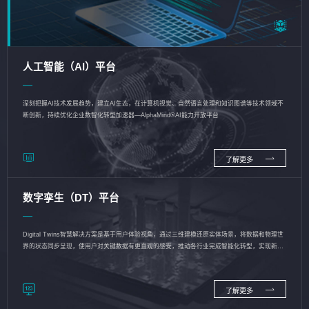
人工智能（AI）平台
深刻把握AI技术发展趋势，建立AI生态，在计算机视觉、自然语言处理和知识图谱等技术领域不
断创新，持续优化企业数智化转型加速器—AlphaMind®AI能力开放平台
了解更多
数字孪生（DT）平台
Digital Twins智慧解决方案是基于用户体验视角，通过三维建模还原实体场景，将数据和物理世
界的状态同步呈现，使用户对关键数据有更直观的感受，推动各行业完成智能化转型，实现新旧
动能的转换
了解更多