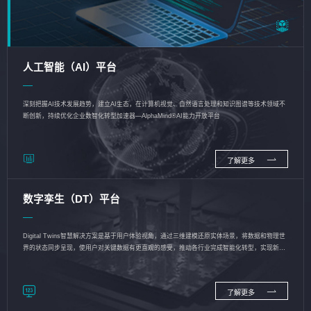
人工智能（AI）平台
深刻把握AI技术发展趋势，建立AI生态，在计算机视觉、自然语言处理和知识图谱等技术领域不
断创新，持续优化企业数智化转型加速器—AlphaMind®AI能力开放平台
了解更多
数字孪生（DT）平台
Digital Twins智慧解决方案是基于用户体验视角，通过三维建模还原实体场景，将数据和物理世
界的状态同步呈现，使用户对关键数据有更直观的感受，推动各行业完成智能化转型，实现新旧
动能的转换
了解更多