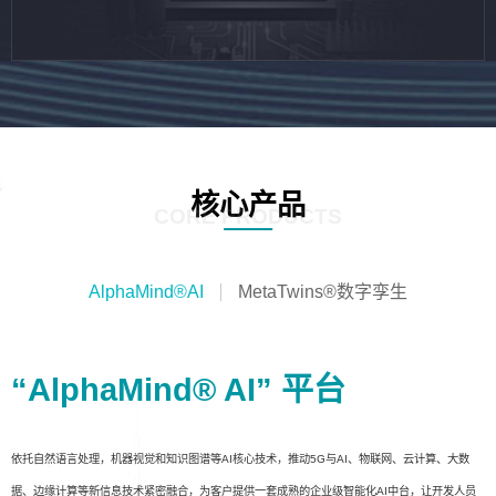
核心产品
CORE PRODUCTS
AlphaMind®AI
MetaTwins®数字孪生
“AlphaMind® AI” 平台
依托自然语言处理，机器视觉和知识图谱等AI核心技术，推动5G与AI、物联网、云计算、大数
据、边缘计算等新信息技术紧密融合，为客户提供一套成熟的企业级智能化AI中台，让开发人员