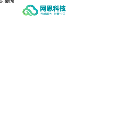
乐动网站
乐动网站-乐动(中国)一站式服