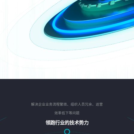
解决企业业务流程繁琐、组织人员冗余、运营
效率低下等问题
领跑行业的技术势力