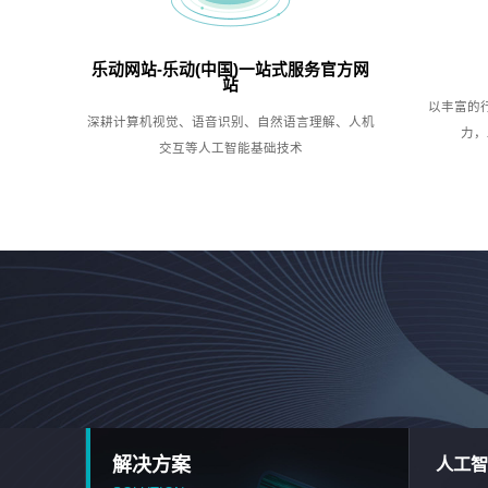
乐动网站-乐动(中国)一站式服务官方网
站
以丰富的
深耕计算机视觉、语音识别、自然语言理解、人机
力，
交互等人工智能基础技术
解决方案
人工智