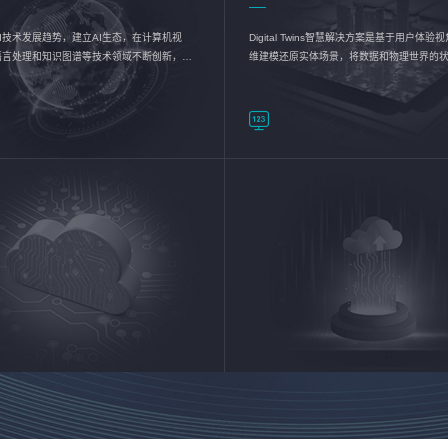
I技术发展趋势，建立AI生态，在计算机视
Digital Twins智慧解决方案是基于用户体
语言处理和知识图谱等技术领域不断创新，持
维建模还原实体场景，将数据和物理世界的
数智化转型加速器—AlphaMind®AI能力开放
现，使用户对关键数据有更直观的感受，推
成智能化转型，实现新旧动能的转换