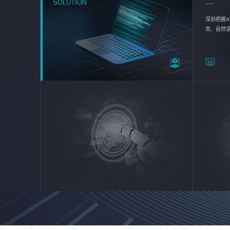
SOLUTION
深刻把握A
觉、自然
续优化企业
平台