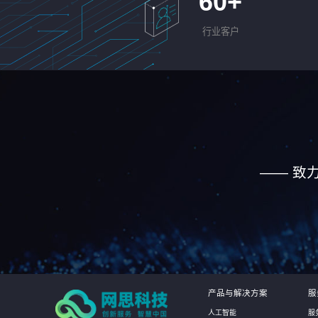
60
+
行业客户
—— 致
产品与解决方案
服
人工智能
服