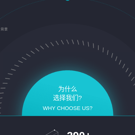
术背景
为什么
选择我们?
WHY CHOOSE US?