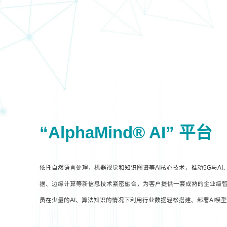
“AlphaMind® AI” 平台
依托自然语言处理，机器视觉和知识图谱等AI核心技术，推动5G与A
据、边缘计算等新信息技术紧密融合，为客户提供一套成熟的企业级智
员在少量的AI、算法知识的情况下利用行业数据轻松搭建、部署AI模