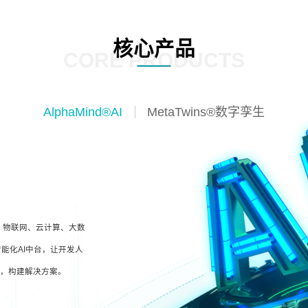
核心产品
CORE PRODUCTS
AlphaMind®AI
MetaTwins®数字孪生
I、物联网、云计算、大数
能化AI中台，让开发人
型，构建解决方案。