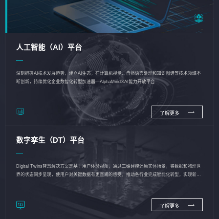
人工智能（AI）平台
深刻把握AI技术发展趋势，建立AI生态，在计算机视觉、自然语言处理和知识图谱等技术领域不
断创新，持续优化企业数智化转型加速器—AlphaMind®AI能力开放平台
了解更多
数字孪生（DT）平台
Digital Twins智慧解决方案是基于用户体验视角，通过三维建模还原实体场景，将数据和物理世
界的状态同步呈现，使用户对关键数据有更直观的感受，推动各行业完成智能化转型，实现新旧
动能的转换
了解更多