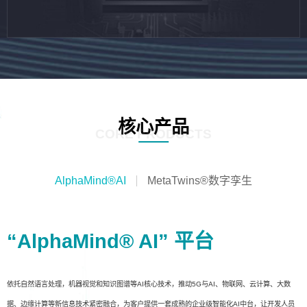
核心产品
CORE PRODUCTS
AlphaMind®AI
MetaTwins®数字孪生
“AlphaMind® AI” 平台
依托自然语言处理，机器视觉和知识图谱等AI核心技术，推动5G与AI、物联网、云计算、大数
据、边缘计算等新信息技术紧密融合，为客户提供一套成熟的企业级智能化AI中台，让开发人员