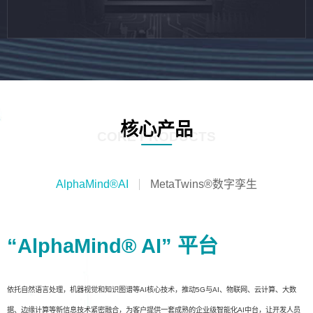
核心产品
CORE PRODUCTS
AlphaMind®AI
MetaTwins®数字孪生
“AlphaMind® AI” 平台
依托自然语言处理，机器视觉和知识图谱等AI核心技术，推动5G与AI、物联网、云计算、大数
据、边缘计算等新信息技术紧密融合，为客户提供一套成熟的企业级智能化AI中台，让开发人员