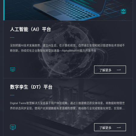
人工智能（AI）平台
深刻把握AI技术发展趋势，建立AI生态，在计算机视觉、自然语言处理和知识图谱等技术领域不
断创新，持续优化企业数智化转型加速器—AlphaMind®AI能力开放平台
了解更多
数字孪生（DT）平台
Digital Twins智慧解决方案是基于用户体验视角，通过三维建模还原实体场景，将数据和物理世
界的状态同步呈现，使用户对关键数据有更直观的感受，推动各行业完成智能化转型，实现新旧
动能的转换
了解更多